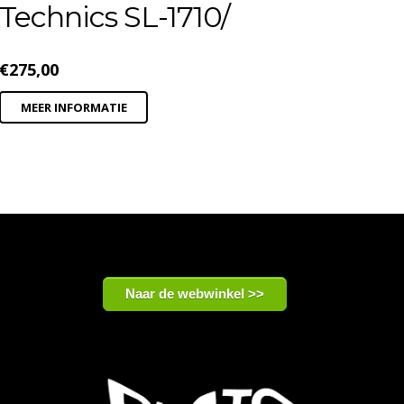
Technics SL-1710/
€
275,00
MEER INFORMATIE
Naar de webwinkel >>