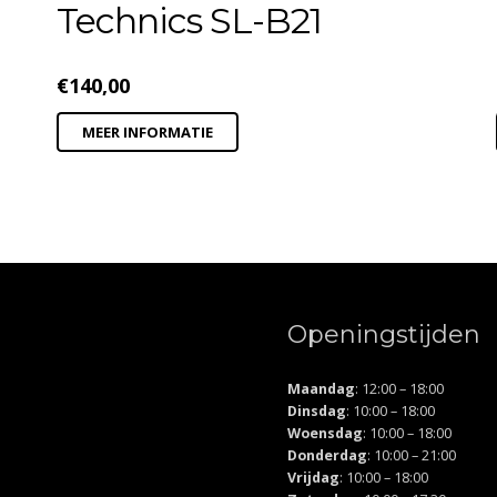
Technics SL-B21
€
140,00
MEER INFORMATIE
Openingstijden
Maandag
: 12:00 – 18:00
Dinsdag
: 10:00 – 18:00
Woensdag
: 10:00 – 18:00
Donderdag
: 10:00 – 21:00
Vrijdag
: 10:00 – 18:00