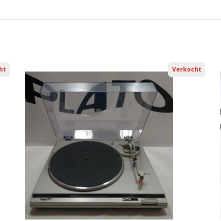
ht
Verkocht