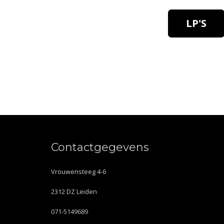
LP'S
Contactgegevens
Vrouwensteeg 4-6
2312 DZ Leiden
071-5149689