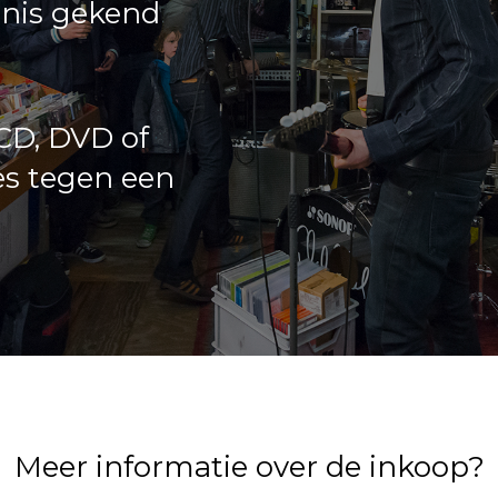
enis gekend
 CD, DVD of
es tegen een
Meer informatie over de inkoop?