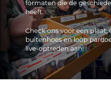
formaten die de geschied
heeft.
Check ons voor een plaat,
buitenhoes en loop pardo
live-optreden aan!