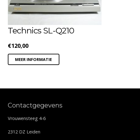
Technics SL-Q210
€
120,00
MEER INFORMATIE
Contactgegevens
Vrouwensteeg 4-6
2312 DZ Leiden