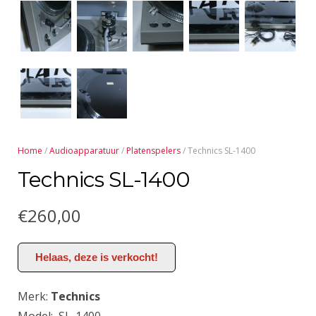
Home
/
Audioapparatuur
/
Platenspelers
/ Technics SL-1400
Technics SL-1400
€
260,00
Helaas, deze is verkocht!
Merk:
Technics