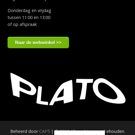
Donderdag en vrijdag
tussen 11:00 en 13:00
of op afspraak
Naar de webwinkel >>
Beheerd door
CAP5
| © 2019 Alle rechten voorbehouden.