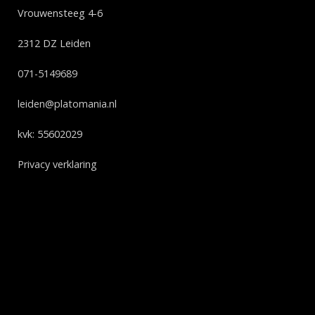
Vrouwensteeg 4-6
2312 DZ Leiden
071-5149689
leiden@platomania.nl
kvk: 55602029
Privacy verklaring