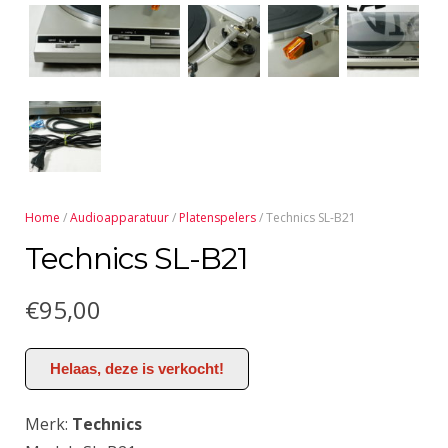
Home
/
Audioapparatuur
/
Platenspelers
/ Technics SL-B21
Technics SL-B21
€
95,00
Helaas, deze is verkocht!
Merk:
Technics