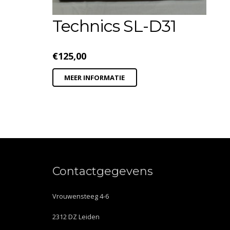
Technics SL-D31
€
125,00
MEER INFORMATIE
Contactgegevens
Vrouwensteeg 4-6
2312 DZ Leiden