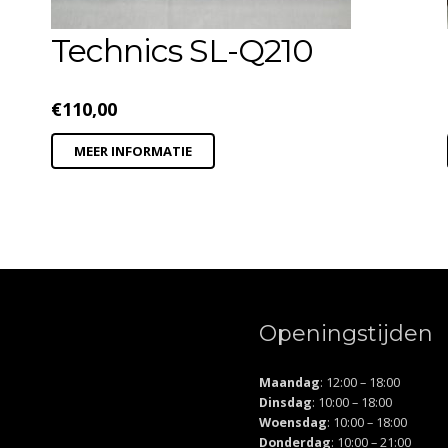
Technics SL-Q210
€
110,00
MEER INFORMATIE
Openingstijden
Maandag
: 12:00 – 18:00
Dinsdag
: 10:00 – 18:00
Woensdag
: 10:00 – 18:00
Donderdag
: 10:00 – 21:00