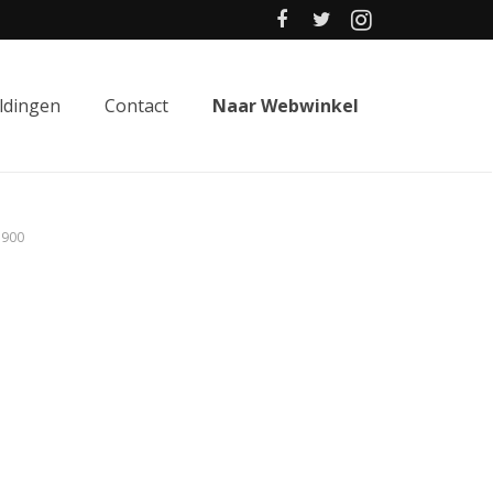
ldingen
Contact
Naar Webwinkel
1900