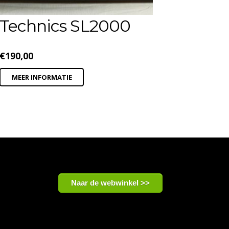
Technics SL2000
€
190,00
MEER INFORMATIE
Naar de webwinkel >>