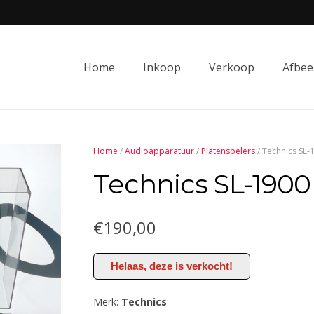
Home
Inkoop
Verkoop
Afbee
Home
/
Audioapparatuur
/
Platenspelers
/ Technics SL-
Technics SL-1900
€
190,00
Helaas, deze is verkocht!
Merk:
Technics