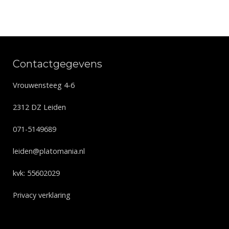
Contactgegevens
Vrouwensteeg 4-6
2312 DZ Leiden
071-5149689
leiden@platomania.nl
kvk: 55602029
Privacy verklaring