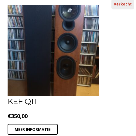
Verkocht
KEF Q11
€
350,00
MEER INFORMATIE