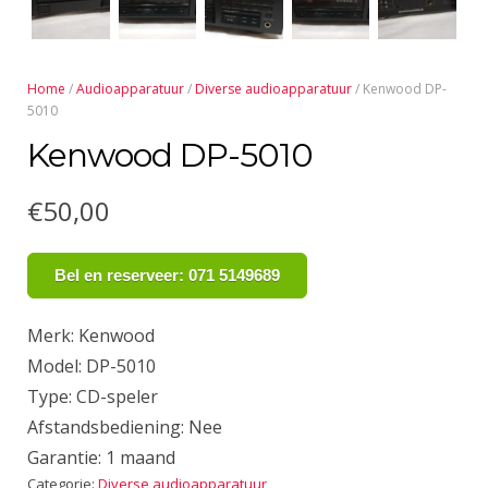
Home
/
Audioapparatuur
/
Diverse audioapparatuur
/ Kenwood DP-
5010
Kenwood DP-5010
€
50,00
Bel en reserveer: 071 5149689
Merk: Kenwood
Model: DP-5010
Type: CD-speler
Afstandsbediening: Nee
Garantie: 1 maand
Categorie:
Diverse audioapparatuur