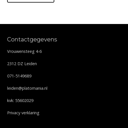
Contactgegevens
Vrouwensteeg 4-6
2312 DZ Leiden
071-5149689
leiden@platomania.nl
kvk: 55602029
Privacy verklaring