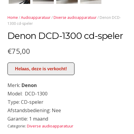
Home
/
Audioapparatuur
/
Diverse audioapparatuur
/ Denon DCD-
1300 cd-speler
Denon DCD-1300 cd-speler
€
75,00
Helaas, deze is verkocht!
Merk:
Denon
Model: DCD-1300
Type: CD-speler
Afstandsbediening: Nee
Garantie: 1 maand
Categorie:
Diverse audioapparatuur