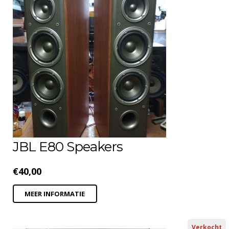
JBL E80 Speakers
€
40,00
MEER INFORMATIE
Verkocht