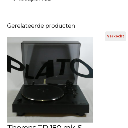
Gerelateerde producten
Verkocht
Thorens TD 180 mk-S