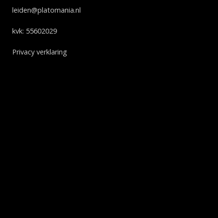
leiden@platomania.nl
kvk: 55602029
Privacy verklaring