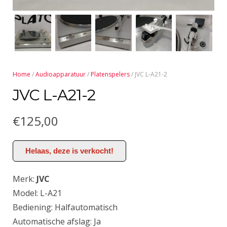
Home
/
Audioapparatuur
/
Platenspelers
/ JVC L-A21-2
JVC L-A21-2
€
125,00
Helaas, deze is verkocht!
Merk:
JVC
Model: L-A21
Bediening: Halfautomatisch
Automatische afslag: Ja