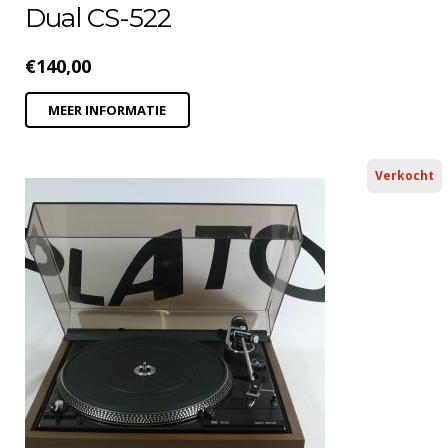
Dual CS-522
€
140,00
MEER INFORMATIE
Verkocht