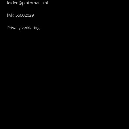
leiden@platomania.nl
kvk: 55602029
Privacy verklaring