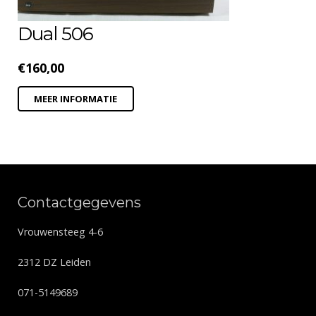
Dual 506
€
160,00
MEER INFORMATIE
Contactgegevens
Vrouwensteeg 4-6
2312 DZ Leiden
071-5149689