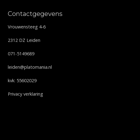
Contactgegevens
Vrouwensteeg 4-6
2312 DZ Leiden
071-5149689
leiden@platomania.nl
kvk: 55602029
Privacy verklaring