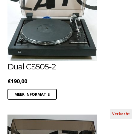
Dual CS505-2
€
190,00
MEER INFORMATIE
Verkocht