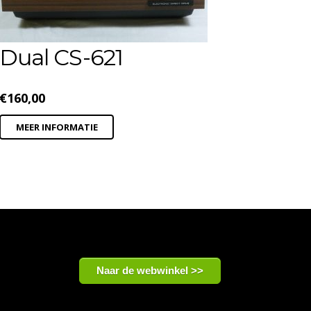
Dual CS-621
€
160,00
MEER INFORMATIE
Naar de webwinkel >>