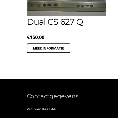
Dual CS 627 Q
€
150,00
MEER INFORMATIE
Contactgegevens
Vrouwensteeg 4-6