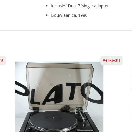
Inclusief Dual 7″single adapter
Bouwjaar: ca. 1980
ht
Verkocht