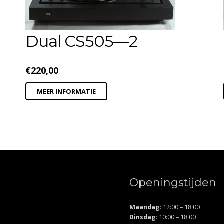
Dual CS505—2
€
220,00
MEER INFORMATIE
Openingstijden
Maandag
: 12:00 – 18:00
Dinsdag
: 10:00 – 18:00