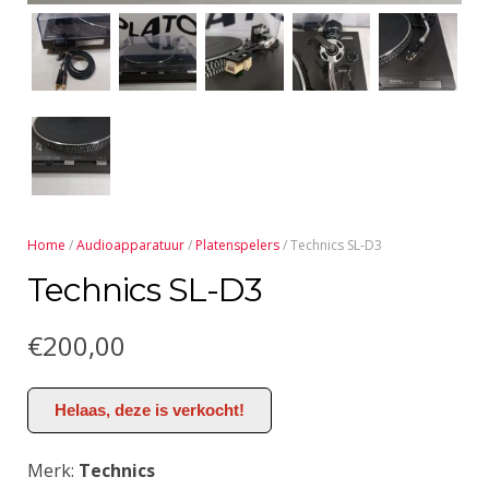
Home
/
Audioapparatuur
/
Platenspelers
/ Technics SL-D3
Technics SL-D3
€
200,00
Helaas, deze is verkocht!
Merk:
Technics