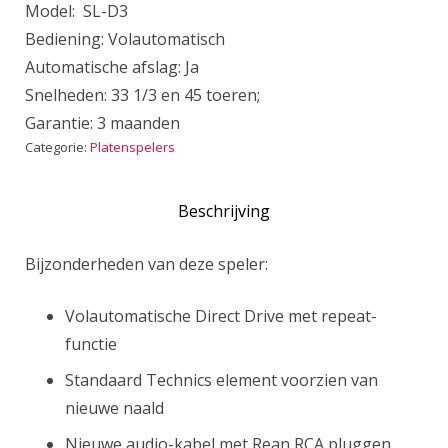
Model: SL-D3
Bediening: Volautomatisch
Automatische afslag: Ja
Snelheden: 33 1/3 en 45 toeren;
Garantie: 3 maanden
Categorie:
Platenspelers
Beschrijving
Bijzonderheden van deze speler:
Volautomatische Direct Drive met repeat-
functie
Standaard Technics element voorzien van
nieuwe naald
Nieuwe audio-kabel met Rean RCA pluggen