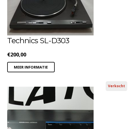
Technics SL-D303
€
200,00
MEER INFORMATIE
Verkocht