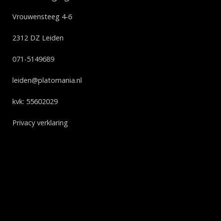
Vrouwensteeg 4-6
2312 DZ Leiden
071-5149689
leiden@platomania.nl
kvk: 55602029
Privacy verklaring