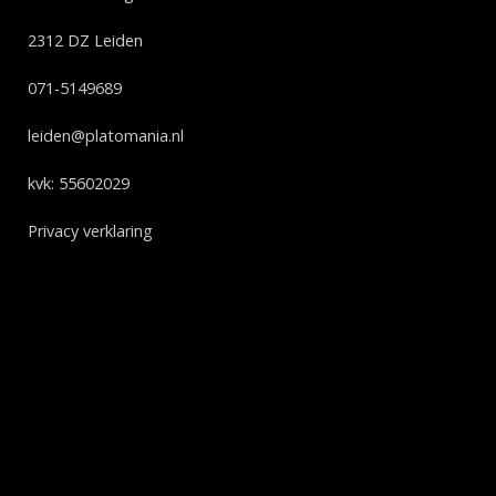
2312 DZ Leiden
071-5149689
leiden@platomania.nl
kvk: 55602029
Privacy verklaring