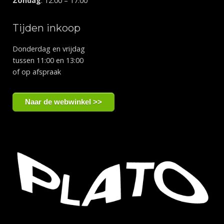
Zondag
: 12:00 – 17:00
Tijden inkoop
Donderdag en vrijdag
tussen 11:00 en 13:00
of op afspraak
Naar de webwinkel >>