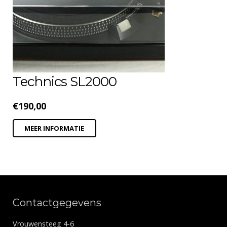
Technics SL2000
€
190,00
MEER INFORMATIE
Contactgegevens
Vrouwensteeg 4-6