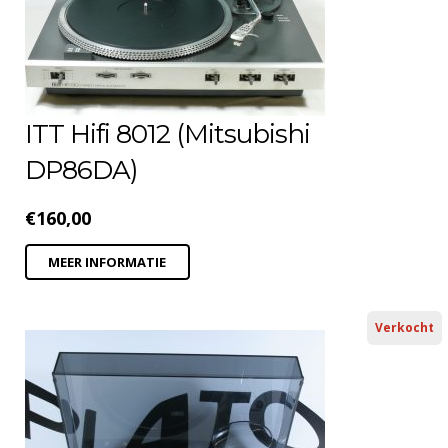
ITT Hifi 8012 (Mitsubishi
DP86DA)
€
160,00
MEER INFORMATIE
Verkocht