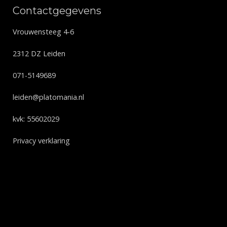
Contactgegevens
Vrouwensteeg 4-6
2312 DZ Leiden
071-5149689
leiden@platomania.nl
kvk: 55602029
Privacy verklaring