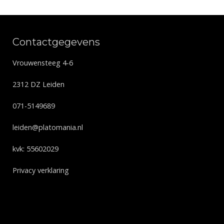
Contactgegevens
Vrouwensteeg 4-6
2312 DZ Leiden
071-5149689
leiden@platomania.nl
kvk: 55602029
Privacy verklaring